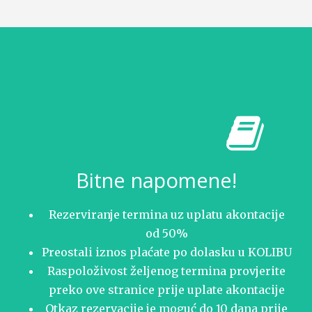
Bitne napomene!
Rezerviranje termina uz uplatu akontacije
od 50%
Preostali iznos plaćate po dolasku u KOLIBU
Raspoloživost željenog termina provjerite
preko ove stranice prije uplate akontacije
Otkaz rezervacije je moguć do 10 dana prije