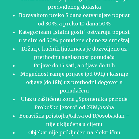
predviđenog dolaska
Boravakom preko 5 dana ostvarujete popust
od 30%, a preko 10 dana 50%
Kategorisani „stalni gosti“ ostvaruju popust
u visini od 50% ponuđene cijene za smještaj
Držanje kućnih ljubimaca je dozvoljeno uz
prethodnu saglasnost ponuđača
Prijave do 15 sati, a odjave do 11 h
Mogućnost ranije prijave (od 09h) i kasnije
odjave (do 18h) uz prethodni dogovor s
ponuđačem
Ulaz u zaštićenu zonu „Spomenika prirode
Prokoško jezero“ od 2KM/osoba
Boravišna pristojba/taksa od 1€/osoba/dan –
nije uključena u cijenu
Objekat nije priključen na električnu