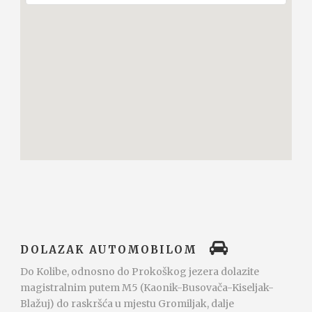
DOLAZAK AUTOMOBILOM
Do Kolibe, odnosno do Prokoškog jezera dolazite
magistralnim putem M5 (Kaonik-Busovača-Kiseljak-
Blažuj) do raskršća u mjestu Gromiljak, dalje