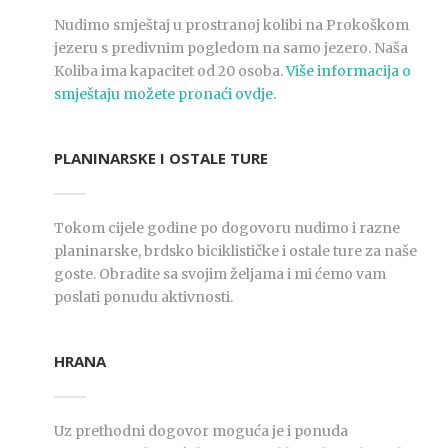
EN
Nudimo smještaj u prostranoj kolibi na Prokoškom
jezeru s predivnim pogledom na samo jezero. Naša
Koliba ima kapacitet od 20 osoba.
Više informacija o
smještaju možete pronaći ovdje
.
PLANINARSKE I OSTALE TURE
Tokom cijele godine po dogovoru nudimo i razne
planinarske, brdsko biciklističke i ostale ture za naše
goste. Obradite sa svojim željama i mi ćemo vam
poslati ponudu aktivnosti.
HRANA
Uz prethodni dogovor moguća je i ponuda