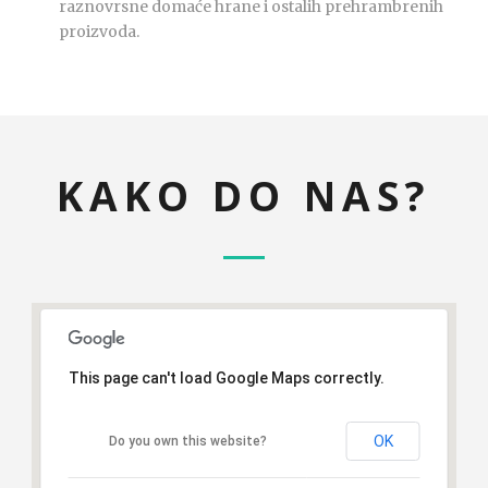
raznovrsne domaće hrane i ostalih prehrambrenih
proizvoda.
KAKO DO NAS?
This page can't load Google Maps correctly.
OK
Do you own this website?